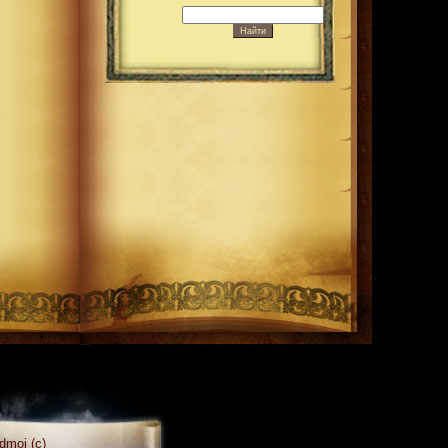
dmoj (c)