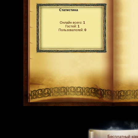
Статистика
Онлайн всего:
1
Гостей:
1
Пользователей:
0
Бесплатный
кон