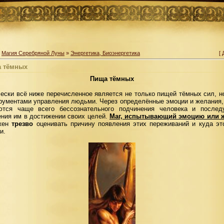
»
Магия Серебряной Луны
»
Энергетика, Биоэнергетика
[
 тёмных
Пища тёмных
ески всё ниже перечисленное является не только пищей тёмных сил, н
трументами управления людьми. Через определённые эмоции и желания,
ются чаще всего бессознательного подчинения человека и послед
ния им в достижении своих целей.
Маг, испытывающий эмоцию или 
жен
трезво
оценивать причину появления этих переживаний и куда эт
и.