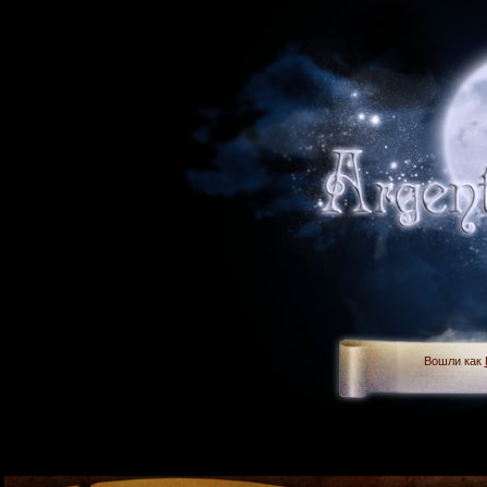
Вошли как