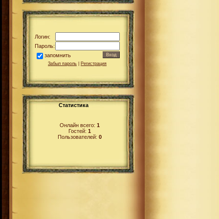
Логин:
Пароль:
запомнить
Забыл пароль
|
Регистрация
Статистика
Онлайн всего:
1
Гостей:
1
Пользователей:
0