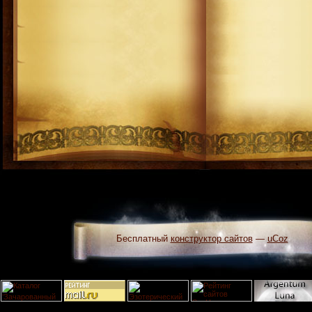
Бесплатный
конструктор сайтов
—
uCoz