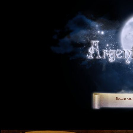
Вошли как