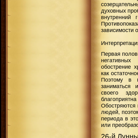
созерцатель
духовных про
внутренний 
Противопоказ
зависимости о
Интерпретаци
Первая полови
негативных
обострение х
как остаточно
Поэтому в 
заниматься 
своего здо
благоприятн
Обостряются 
людей, поэто
периода в эт
или преобраз
26-й Лунн