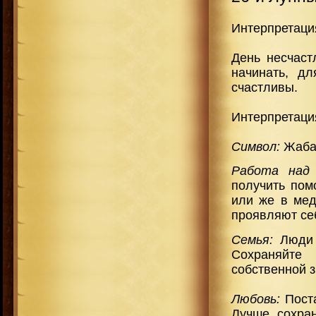
Интерпретаци
День несчаст
начинать, д
счастливы.
Интерпретаци
Символ:
Жаба,
Работа над 
получить пом
или же в мед
проявляют се
Семья:
Люди с
Сохраняйте
собственной 
Любовь:
Пост
Лучше сохра