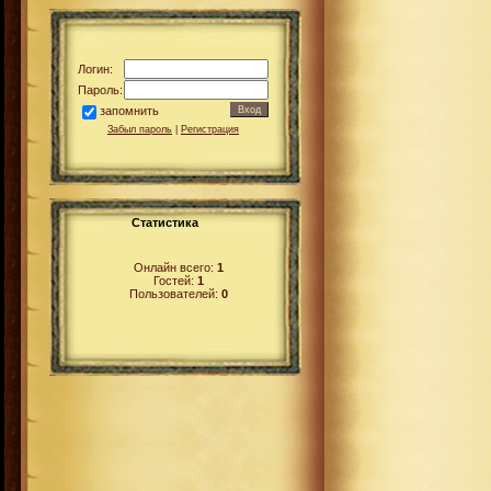
Логин:
Пароль:
запомнить
Забыл пароль
|
Регистрация
Статистика
Онлайн всего:
1
Гостей:
1
Пользователей:
0