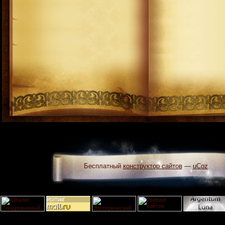
Бесплатный
конструктор сайтов
—
uCoz