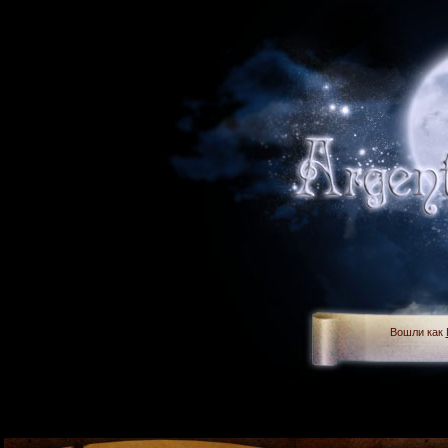
Вошли как