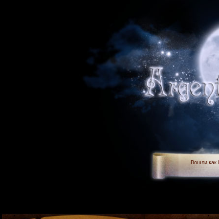
Вошли как