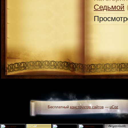
Седьмой
(
Просмотр
Бесплатный
конструктор сайтов
—
uCoz