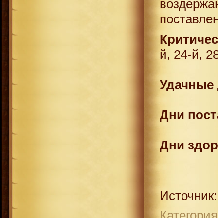
воздерж
поставле
Критичес
й, 24-й, 2
Удачные 
Дни пост
Дни здор
Источник:
Категория